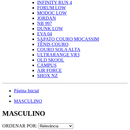
INFINITY RUN 4
FORUM LOW
MODOC LOW
JORDAN
NB 997
DUNK LOW
EVA 04
SAPATO COURO MOCASSIM
TÊNIS COURO
COURO SOLA ALTA
ULTRARANGE VR3
OLD SKOOL
CAMPUS
AIR FORCE
SHOX NZ
Página Inicial
MASCULINO
MASCULINO
ORDENAR POR: