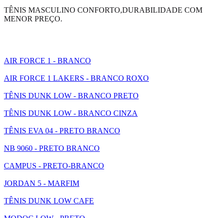
TÊNIS MASCULINO CONFORTO,DURABILIDADE COM
MENOR PREÇO.
AIR FORCE 1 - BRANCO
AIR FORCE 1 LAKERS - BRANCO ROXO
TÊNIS DUNK LOW - BRANCO PRETO
TÊNIS DUNK LOW - BRANCO CINZA
TÊNIS EVA 04 - PRETO BRANCO
NB 9060 - PRETO BRANCO
CAMPUS - PRETO-BRANCO
JORDAN 5 - MARFIM
TÊNIS DUNK LOW CAFE