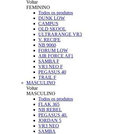
Voltar
FEMININO
Todos os produtos
DUNK LOW
CAMPUS
OLD SKOOL
ULTRARANGE VR3
V. RECIFE
NB 9060
FORUM LOW
AIR FORCE AF1
SAMBA F
VR3 NEO F
PEGASUS 40
TRAIL F
MASCULINO
Voltar
MASCULINO
Todos os produtos
FLAK 365
NB REBEL
PEGASUS 40.
JORDAN 5
VR3 NEO
SAMBA